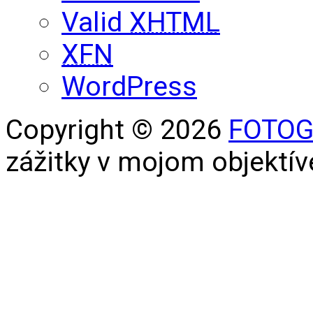
Valid
XHTML
XFN
WordPress
Copyright © 2026
FOTOG
zážitky v mojom objektív